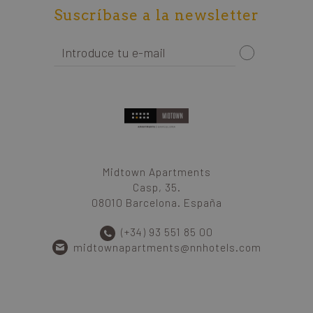
Suscríbase a la newsletter
Midtown Apartments
Casp, 35.
08010 Barcelona. España
(+34) 93 551 85 00
midtownapartments@nnhotels.com