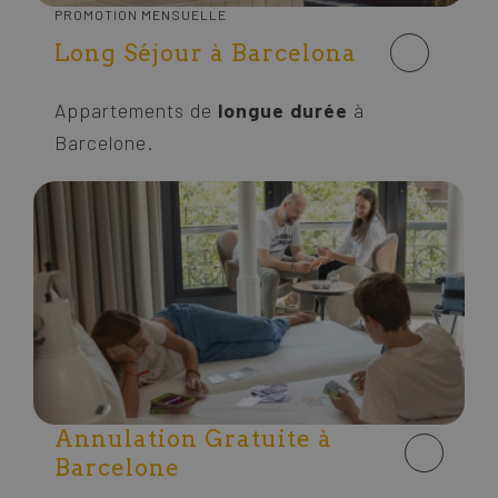
PROMOTION MENSUELLE
Long Séjour à Barcelona
Appartements de
longue durée
à
Barcelone.
Annulation Gratuite à
Barcelone