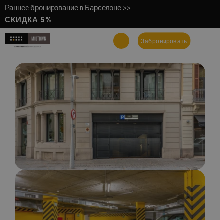
Раннее бронирование в Барселоне >>
СКИДКА 5%
Забронировать