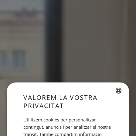
VALOREM LA VOSTRA
PRIVACITAT
SPANISH
ENGLISH
Utilitzem cookies per personalitzar
contingut, anuncis i per analitzar el nostre
CATALAN
trànsit. També compartim informació