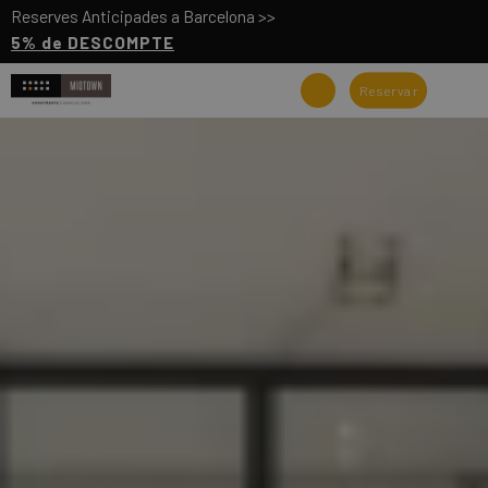
Reserves Anticipades a Barcelona >>
5% de DESCOMPTE
Reservar