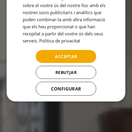
GERMAN
sobre el vostre ús del nostre lloc amb els
FRENCH
nostres socis publicitaris i analítics que
poden combinar-la amb altra informació
ITALIAN
que els heu proporcionat o que han
RUSSIAN
recopilat a partir del vostre ús dels seus
serveis.
Política de privacitat
ACCEPTAR
REBUTJAR
CONFIGURAR