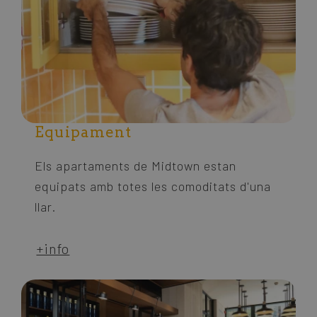
Equipament
Els apartaments de Midtown estan
equipats amb totes les comoditats d'una
llar.
+info