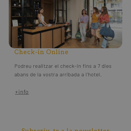
Check-in Online
Podreu realitzar el check-in fins a 7 dies
abans de la vostra arribada a l'hotel.
+info
Subscriu-te a la newsletter