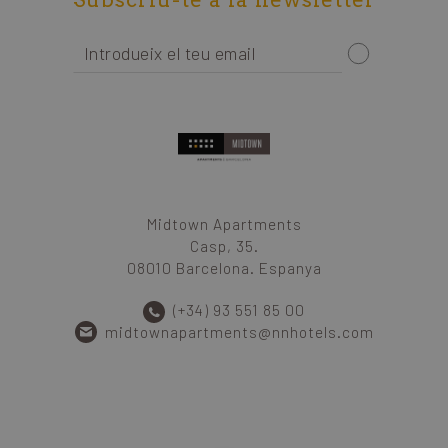
Midtown Apartments
Casp, 35.
08010 Barcelona. Espanya
(+34) 93 551 85 00
midtownapartments@nnhotels.com