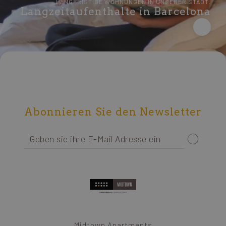
LANGFRISTIGE WOHNUNGEN IN UNSERER STADT.
Langzeitaufenthalte in Barcelona
Abonnieren Sie den Newsletter
Midtown Apartments