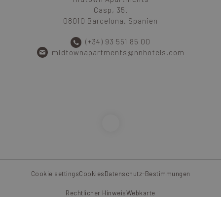
Casp, 35.
08010 Barcelona. Spanien
(+34) 93 551 85 00
midtownapartments@nnhotels.com
Cookie settings
Cookies
Datenschutz-Bestimmungen
Rechtlicher Hinweis
Webkarte
© Midtown Apartments 2026. ATB-000086