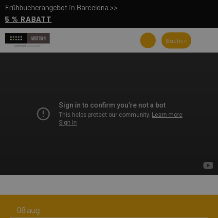
Frühbucherangebot in Barcelona >>
5 % RABATT
Buchen
08
aug