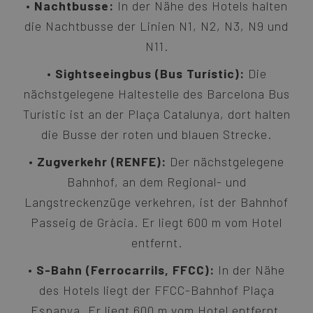
Nachtbusse:
In der Nähe des Hotels halten
die Nachtbusse der Linien N1, N2, N3, N9 und
N11.
Sightseeingbus (Bus Turístic):
Die
nächstgelegene Haltestelle des Barcelona Bus
Turístic ist an der Plaça Catalunya, dort halten
die Busse der roten und blauen Strecke.
Zugverkehr (RENFE):
Der nächstgelegene
Bahnhof, an dem Regional- und
Langstreckenzüge verkehren, ist der Bahnhof
Passeig de Gràcia. Er liegt 600 m vom Hotel
entfernt.
S-Bahn (Ferrocarrils, FFCC):
In der Nähe
des Hotels liegt der FFCC-Bahnhof Plaça
Espanya. Er liegt 600 m vom Hotel entfernt.