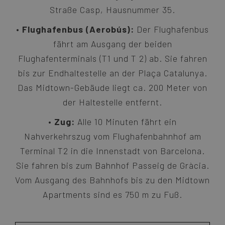
Straße Casp, Hausnummer 35.
Flughafenbus (Aerobús):
Der Flughafenbus
fährt am Ausgang der beiden
Flughafenterminals (T1 und T 2) ab. Sie fahren
bis zur Endhaltestelle an der Plaça Catalunya.
Das Midtown-Gebäude liegt ca. 200 Meter von
der Haltestelle entfernt.
Zug:
Alle 10 Minuten fährt ein
Nahverkehrszug vom Flughafenbahnhof am
Terminal T2 in die Innenstadt von Barcelona.
Sie fahren bis zum Bahnhof Passeig de Gràcia.
Vom Ausgang des Bahnhofs bis zu den Midtown
Apartments sind es 750 m zu Fuß.