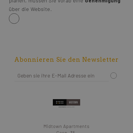
planen, müssen Sie vorab eine
Genehmigung
über die Website.
Abonnieren Sie den Newsletter
Midtown Apartments
Casp, 35.