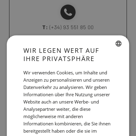
T:
(+34) 93 551 85 00
WIR LEGEN WERT AUF
IHRE PRIVATSPHÄRE
SPANISH
E:
midtownapartments@nnhotels.com
ENGLISH
Wir verwenden Cookies, um Inhalte und
Anzeigen zu personalisieren und unseren
CATALAN
Datenverkehr zu analysieren. Wir geben
GERMAN
Informationen über Ihre Nutzung unserer
Casp, 35.
FRENCH
Website auch an unsere Werbe- und
08010 Barcelona. Spanien
Analysepartner weiter, die diese
ITALIAN
möglicherweise mit anderen
RUSSIAN
Informationen kombinieren, die Sie ihnen
bereitgestellt haben oder die sie im