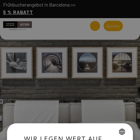
Frühbucherangebot in Barcelona >>
5 % RABATT
Buchen
WIR LEGEN WERT AUF