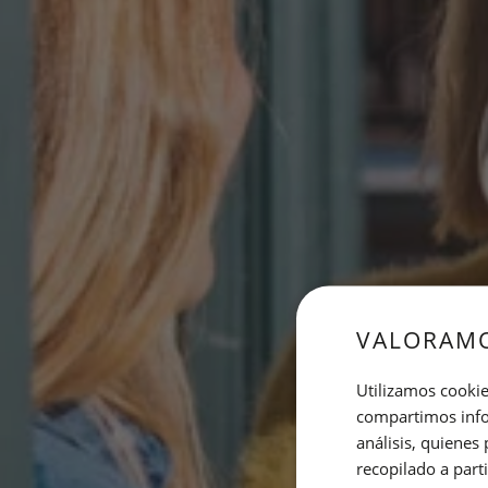
VALORAMO
Utilizamos cookie
compartimos infor
análisis, quiene
recopilado a parti