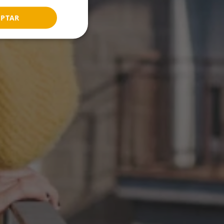
FRENCH
EPTAR
ITALIAN
RUSSIAN