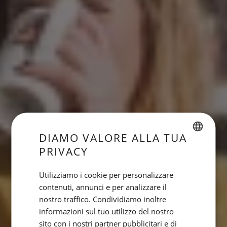
DIAMO VALORE ALLA TUA
PRIVACY
SPANISH
ENGLISH
Utilizziamo i cookie per personalizzare
contenuti, annunci e per analizzare il
CATALAN
nostro traffico. Condividiamo inoltre
GERMAN
informazioni sul tuo utilizzo del nostro
FRENCH
sito con i nostri partner pubblicitari e di