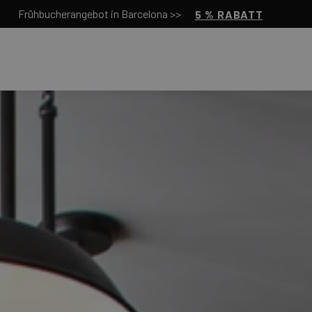
Frühbucherangebot in Barcelona >>
5 % RABATT