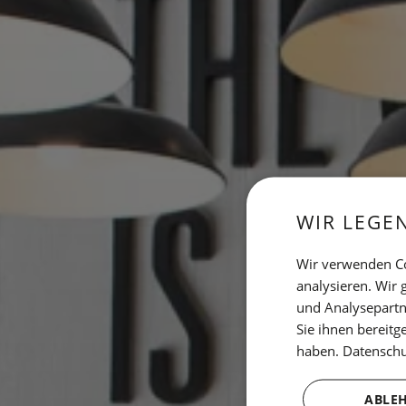
WIR LEGE
Wir verwenden Co
analysieren. Wir
und Analysepartn
Sie ihnen bereitg
haben.
Datensch
ABLE